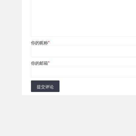
你的昵称
*
你的邮箱
*
提交评论