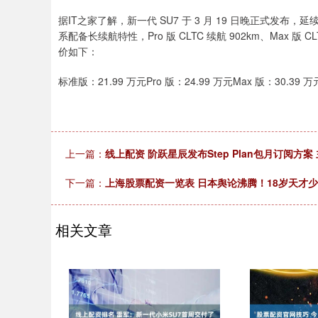
据IT之家了解，新一代 SU7 于 3 月 19 日晚正式
系配备长续航特性，Pro 版 CLTC 续航 902km、Max 版 C
价如下：
标准版：21.99 万元Pro 版：24.99 万元Max 版：30.39 万
上一篇：
线上配资 阶跃星辰发布Step Plan包月订阅方案 
下一篇：
上海股票配资一览表 日本舆论沸腾！18岁天才
相关文章