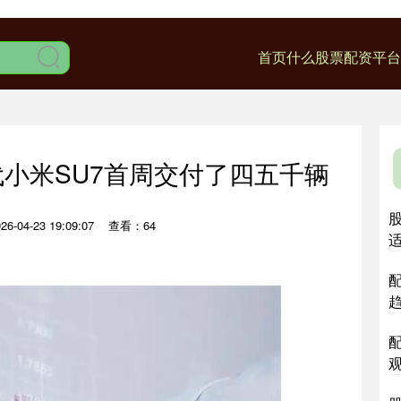
首页
什么股票配资平台
代小米SU7首周交付了四五千辆
-04-23 19:09:07
查看：64
配