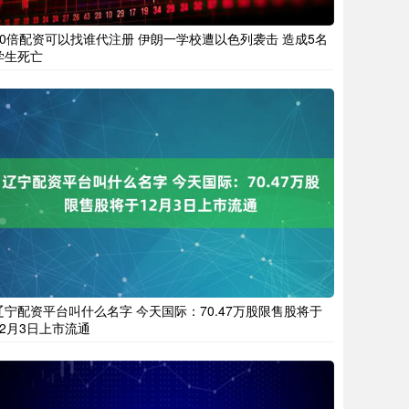
10倍配资可以找谁代注册 伊朗一学校遭以色列袭击 造成5名
学生死亡
辽宁配资平台叫什么名字 今天国际：70.47万股限售股将于
12月3日上市流通