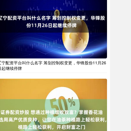
辽宁配资平台叫什么名字 筹划控制权变更，华锋股份11月26
日起继续停牌