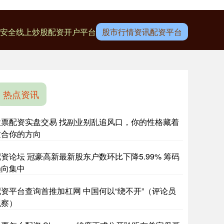
安全
线上炒股配资开户平台
股市行情资讯配资平台
热点资讯
股票配资实盘交易 找副业别乱追风口，你的性格藏着
适合你的方向
资论坛 冠豪高新最新股东户数环比下降5.99% 筹码
趋向集中
配资平台查询首推加杠网 中国何以“绕不开”（评论员
观察）