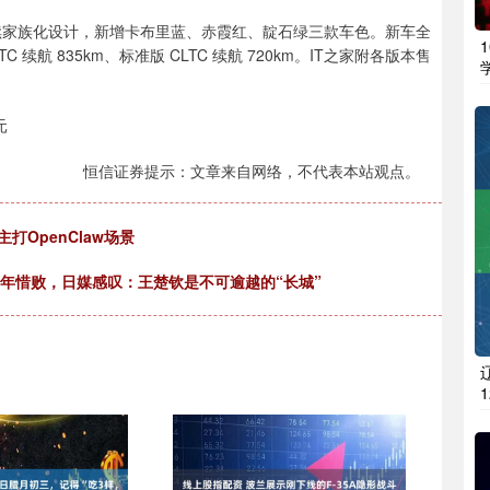
发布，延续家族化设计，新增卡布里蓝、赤霞红、靛石绿三款车色。新车全
LTC 续航 835km、标准版 CLTC 续航 720km。IT之家附各版本售
元
恒信证券提示：文章来自网络，不代表本站观点。
主打OpenClaw场景
少年惜败，日媒感叹：王楚钦是不可逾越的“长城”